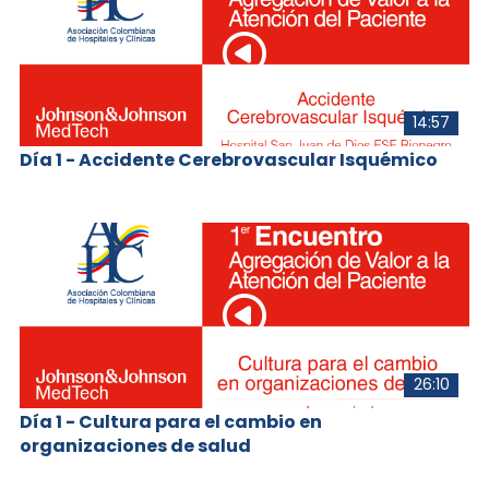
14:57
Día 1 - Accidente Cerebrovascular Isquémico
26:10
Día 1 - Cultura para el cambio en
organizaciones de salud