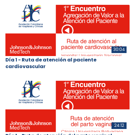
30:04
Día 1 - Ruta de atención al paciente
cardiovascular
24:12