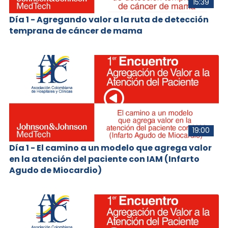
15:39
Día 1 - Agregando valor a la ruta de detección
temprana de cáncer de mama
19:00
Día 1 - El camino a un modelo que agrega valor
en la atención del paciente con IAM (Infarto
Agudo de Miocardio)