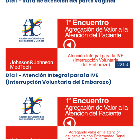
Día 1 - Ruta de atención del parto vaginal
22:53
Día 1 - Atención Integral para la IVE
(Interrupción Voluntaria del Embarazo)