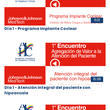
11:01
Día 1 - Programa Implante Coclear
15:38
Día 1 - Atención integral del paciente con
hipoacusia