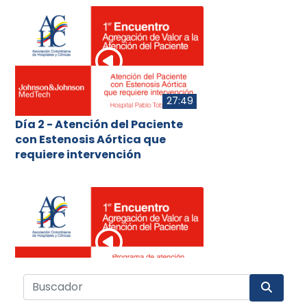
27:49
Día 2 - Atención del Paciente
con Estenosis Aórtica que
requiere intervención
22:17
Día 2 - Programa de atención